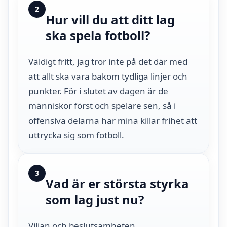
2
Hur vill du att ditt lag
ska spela fotboll?
Väldigt fritt, jag tror inte på det där med
att allt ska vara bakom tydliga linjer och
punkter. För i slutet av dagen är de
människor först och spelare sen, så i
offensiva delarna har mina killar frihet att
uttrycka sig som fotboll.
3
Vad är er största styrka
som lag just nu?
Viljan och beslutsamheten