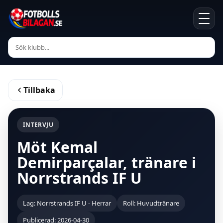
Tillbaka
INTERVJU
Möt Kemal
Demirparçalar, tränare i
Norrstrands IF U
Lag: Norrstrands IF U - Herrar
Roll: Huvudtränare
Publicerad: 2026-04-30