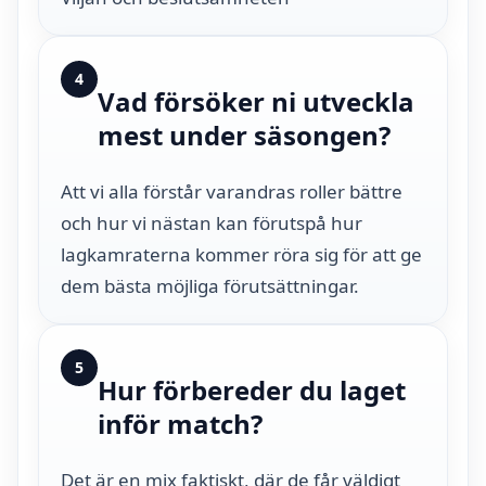
4
Vad försöker ni utveckla
mest under säsongen?
Att vi alla förstår varandras roller bättre
och hur vi nästan kan förutspå hur
lagkamraterna kommer röra sig för att ge
dem bästa möjliga förutsättningar.
5
Hur förbereder du laget
inför match?
Det är en mix faktiskt, där de får väldigt