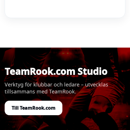
TeamRook.com Studio
Verktyg för klubbar och ledare – utvecklas
tillsammans med TeamRook.
Till TeamRook.com