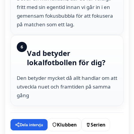
fritt med sin egentid innan vi går in i en
gemensam fokusbubbla för att fokusera
på matchen som ett lag.
6
Vad betyder
lokalfotbollen för dig?
Den betyder mycket då allt handlar om att
utveckla nuet och framtiden på samma
gång
Klubben
Serien
Dela intervju