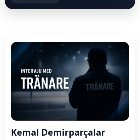
Kemal Demirparçalar