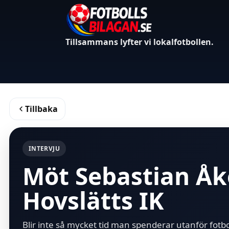
Tillsammans lyfter vi lokalfotbollen.
Tillbaka
INTERVJU
Möt Sebastian Åke
Hovslätts IK
Blir inte så mycket tid man spenderar utanför fotbo