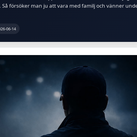
. Så försöker man ju att vara med familj och vänner und
026-06-14