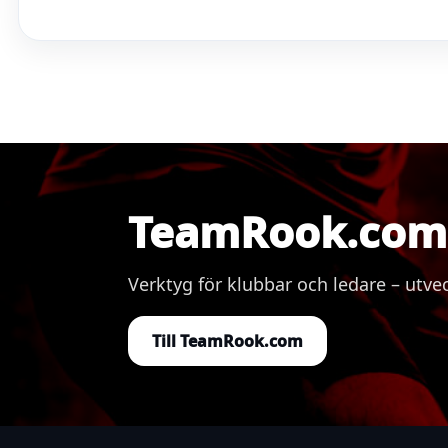
TeamRook.com 
Verktyg för klubbar och ledare – ut
Till TeamRook.com