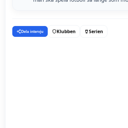
Klubben
Serien
Dela intervju