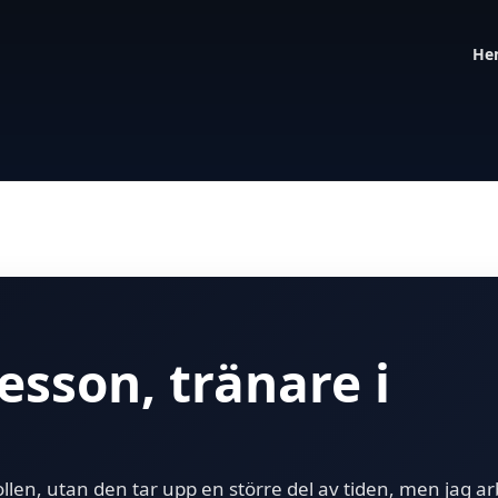
He
sson, tränare i
llen, utan den tar upp en större del av tiden, men jag a