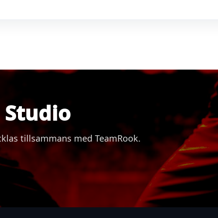
Studio
vecklas tillsammans med TeamRook.