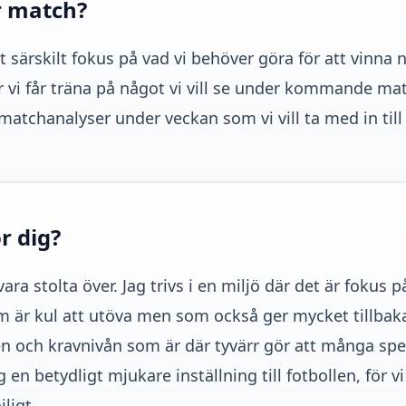
r match?
t särskilt fokus på vad vi behöver göra för att vinna 
är vi får träna på något vi vill se under kommande ma
ra matchanalyser under veckan som vi vill ta med in till
r dig?
ra stolta över. Jag trivs i en miljö där det är fokus p
 är kul att utöva men som också ger mycket tillbaka
len och kravnivån som är där tyvärr gör att många spe
n betydligt mjukare inställning till fotbollen, för vi v
ligt.