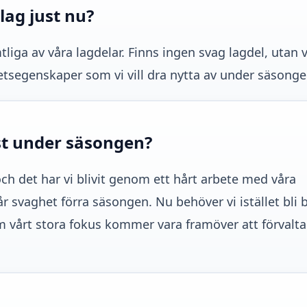
lag just nu?
tliga av våra lagdelar. Finns ingen svag lagdel, utan v
etsegenskaper som vi vill dra nytta av under säsonge
st under säsongen?
 och det har vi blivit genom ett hårt arbete med våra
r svaghet förra säsongen. Nu behöver vi istället bli 
om vårt stora fokus kommer vara framöver att förvalta