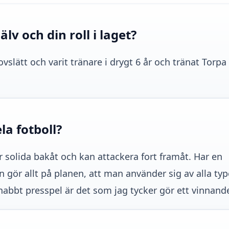
lv och din roll i laget?
vslätt och varit tränare i drygt 6 år och tränat Torpa
ela fotboll?
i är solida bakåt och kan attackera fort framåt. Har en
n gör allt på planen, att man använder sig av alla typ
snabbt presspel är det som jag tycker gör ett vinnande