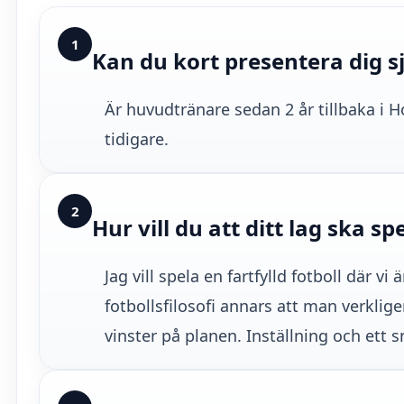
1
Kan du kort presentera dig sjä
Är huvudtränare sedan 2 år tillbaka i Ho
tidigare.
2
Hur vill du att ditt lag ska sp
Jag vill spela en fartfylld fotboll där v
fotbollsfilosofi annars att man verklige
vinster på planen. Inställning och ett 