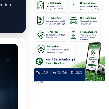
er den
ANNONS