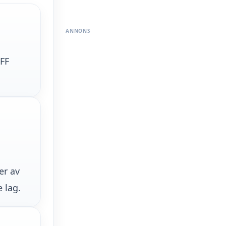
ANNONS
 FF
er av
 lag.