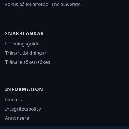
Fokus på lokalfotboll i hela Sverige.
SNABBLÄNKAR
Föreningsguide
Tränarutbildningar
Tränare söker/sökes
INFORMATION
Om oss
Integritetspolicy
Annonsera