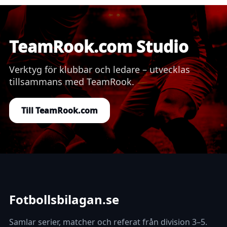
TeamRook.com Studio
Verktyg för klubbar och ledare – utvecklas
tillsammans med TeamRook.
Till TeamRook.com
Fotbollsbilagan.se
Samlar serier, matcher och referat från division 3–5.