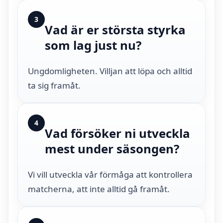
3
Vad är er största styrka
som lag just nu?
Ungdomligheten. Villjan att löpa och alltid
ta sig framåt.
4
Vad försöker ni utveckla
mest under säsongen?
Vi vill utveckla vår förmåga att kontrollera
matcherna, att inte alltid gå framåt.