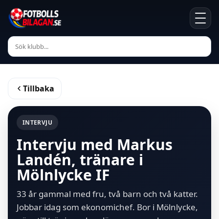
Tillbaka
INTERVJU
Intervju med Markus
Landén, tränare i
Mölnlycke IF
33 år gammal med fru, två barn och två katter.
Jobbar idag som ekonomichef. Bor i Mölnlycke,