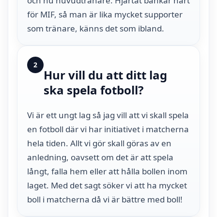
och nu huvudtränare. Hjärtat bankar hårt
för MIF, så man är lika mycket supporter
som tränare, känns det som ibland.
2
Hur vill du att ditt lag
ska spela fotboll?
Vi är ett ungt lag så jag vill att vi skall spela
en fotboll där vi har initiativet i matcherna
hela tiden. Allt vi gör skall göras av en
anledning, oavsett om det är att spela
långt, falla hem eller att hålla bollen inom
laget. Med det sagt söker vi att ha mycket
boll i matcherna då vi är bättre med boll!