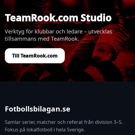
TeamRook.com Studio
Verktyg för klubbar och ledare – utvecklas
tillsammans med TeamRook.
Till TeamRook.com
Fotbollsbilagan.se
Samlar serier, matcher och referat från division 3–5.
Fokus på lokalfotboll i hela Sverige.