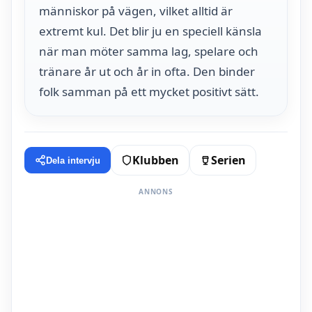
människor på vägen, vilket alltid är
extremt kul. Det blir ju en speciell känsla
när man möter samma lag, spelare och
tränare år ut och år in ofta. Den binder
folk samman på ett mycket positivt sätt.
Klubben
Serien
Dela intervju
ANNONS