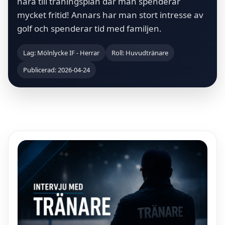
nära till träningsplan där man spenderar
mycket fritid! Annars har man stort intresse av
golf och spenderar tid med familjen.
Lag: Mölnlycke IF - Herrar
Roll: Huvudtränare
Publicerad: 2026-04-24