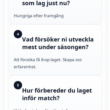
som lag just nu?
Hungriga efter framgång
4
Vad försöker ni utveckla
mest under säsongen?
Att försöka få ihop laget. Skapa oss
erfarenhet.
5
Hur förbereder du laget
inför match?