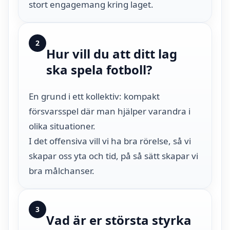
stort engagemang kring laget.
2
Hur vill du att ditt lag
ska spela fotboll?
En grund i ett kollektiv: kompakt
försvarsspel där man hjälper varandra i
olika situationer.
I det offensiva vill vi ha bra rörelse, så vi
skapar oss yta och tid, på så sätt skapar vi
bra målchanser.
3
Vad är er största styrka