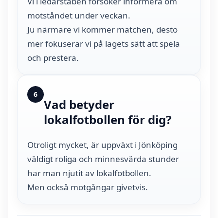
Vi i ledarstaben försöker informera om
motståndet under veckan.
Ju närmare vi kommer matchen, desto
mer fokuserar vi på lagets sätt att spela
och prestera.
6
Vad betyder
lokalfotbollen för dig?
Otroligt mycket, är uppväxt i Jönköping
väldigt roliga och minnesvärda stunder
har man njutit av lokalfotbollen.
Men också motgångar givetvis.