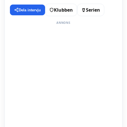
Klubben
Serien
Dela intervju
ANNONS