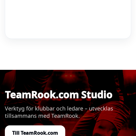
TeamRook.com Studio
Verktyg för klubbar och ledare – utvecklas
tillsammans med TeamRook.
Till TeamRook.com