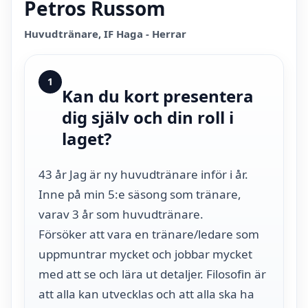
Petros Russom
Huvudtränare, IF Haga - Herrar
1
Kan du kort presentera
dig själv och din roll i
laget?
43 år Jag är ny huvudtränare inför i år.
Inne på min 5:e säsong som tränare,
varav 3 år som huvudtränare.
Försöker att vara en tränare/ledare som
uppmuntrar mycket och jobbar mycket
med att se och lära ut detaljer. Filosofin är
att alla kan utvecklas och att alla ska ha