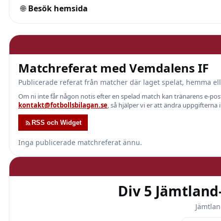
🌐
Besök hemsida
Matchreferat med Vemdalens IF
Publicerade referat från matcher där laget spelat, hemma ell
Om ni inte får någon notis efter en spelad match kan tränarens e-p
kontakt@fotbollsbilagan.se
, så hjälper vi er att ändra uppgifterna 
RSS och Widget
Inga publicerade matchreferat ännu.
Div 5 Jämtland
Jämtlan