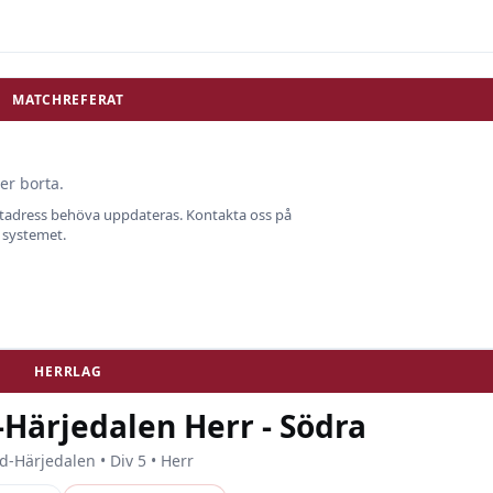
MATCHREFERAT
er borta.
ostadress behöva uppdateras. Kontakta oss på
i systemet.
HERRLAG
-Härjedalen Herr - Södra
d-Härjedalen • Div 5 • Herr