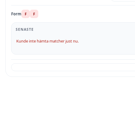
Form
F
F
SENASTE
Kunde inte hämta matcher just nu.