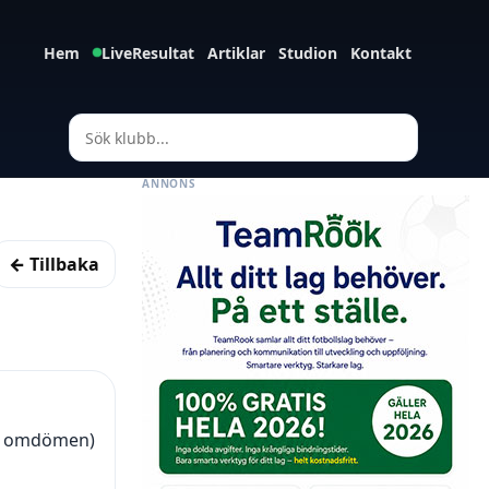
Hem
LiveResultat
Artiklar
Studion
Kontakt
ANNONS
← Tillbaka
(4 omdömen)