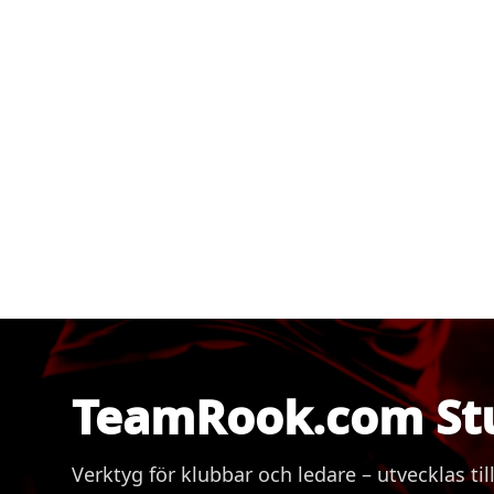
TeamRook.com St
Verktyg för klubbar och ledare – utvecklas