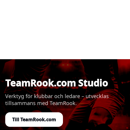
TeamRook.com Studio
Verktyg för klubbar och ledare – utvecklas
tillsammans med TeamRook.
Till TeamRook.com