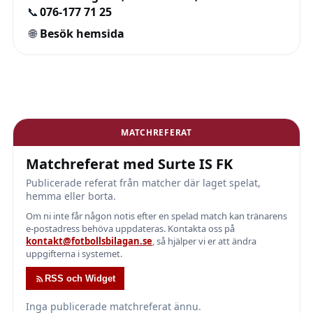
📞
076-177 71 25
🌐
Besök hemsida
MATCHREFERAT
Matchreferat med Surte IS FK
Publicerade referat från matcher där laget spelat,
hemma eller borta.
Om ni inte får någon notis efter en spelad match kan tränarens
e-postadress behöva uppdateras. Kontakta oss på
kontakt@fotbollsbilagan.se
, så hjälper vi er att ändra
uppgifterna i systemet.
RSS och Widget
Inga publicerade matchreferat ännu.