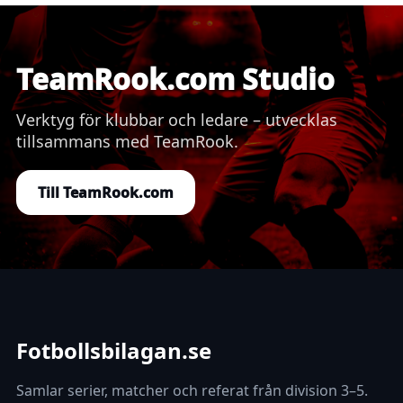
TeamRook.com Studio
Verktyg för klubbar och ledare – utvecklas
tillsammans med TeamRook.
Till TeamRook.com
Fotbollsbilagan.se
Samlar serier, matcher och referat från division 3–5.