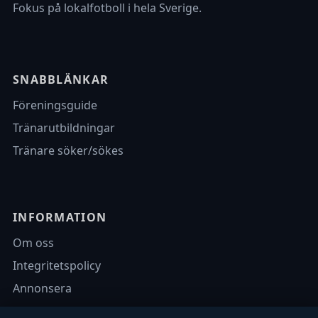
Fokus på lokalfotboll i hela Sverige.
SNABBLÄNKAR
Föreningsguide
Tränarutbildningar
Tränare söker/sökes
INFORMATION
Om oss
Integritetspolicy
Annonsera