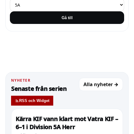
Gå till
NYHETER
Alla nyheter →
Senaste från serien
RSS och Widget
Kärra KIF vann klart mot Vatra KIF –
6–1 i Division 5A Herr