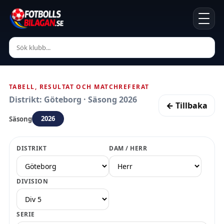
TABELL, RESULTAT OCH MATCHREFERAT
Distrikt: Göteborg · Säsong 2026
← Tillbaka
2026
Säsong
DISTRIKT
DAM / HERR
DIVISION
SERIE