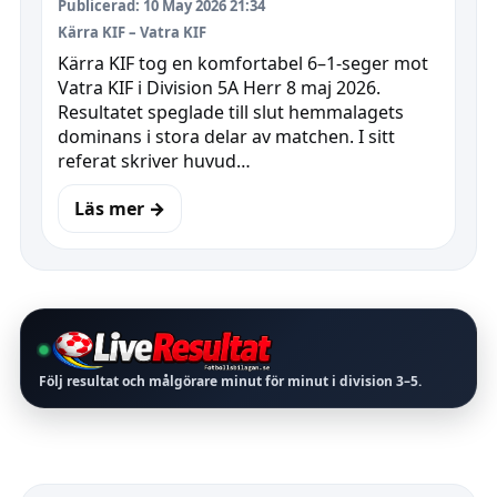
Publicerad: 10 May 2026 21:34
Kärra KIF – Vatra KIF
Kärra KIF tog en komfortabel 6–1-seger mot
Vatra KIF i Division 5A Herr 8 maj 2026.
Resultatet speglade till slut hemmalagets
dominans i stora delar av matchen. I sitt
referat skriver huvud…
Läs mer →
Följ resultat och målgörare minut för minut i division
3–5
.