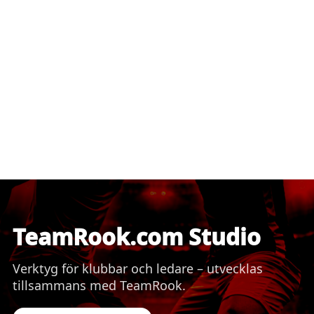
TeamRook.com Studio
Verktyg för klubbar och ledare – utvecklas
tillsammans med TeamRook.