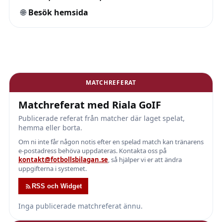
🌐
Besök hemsida
MATCHREFERAT
Matchreferat med Riala GoIF
Publicerade referat från matcher där laget spelat,
hemma eller borta.
Om ni inte får någon notis efter en spelad match kan tränarens
e-postadress behöva uppdateras. Kontakta oss på
kontakt@fotbollsbilagan.se
, så hjälper vi er att ändra
uppgifterna i systemet.
RSS och Widget
Inga publicerade matchreferat ännu.