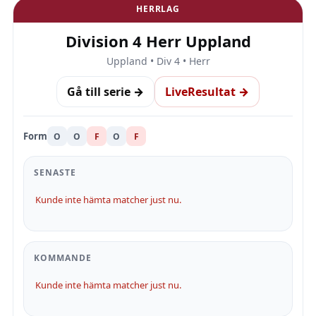
HERRLAG
Division 4 Herr Uppland
Uppland • Div 4 • Herr
Gå till serie →
LiveResultat →
Form
O
O
F
O
F
SENASTE
Kunde inte hämta matcher just nu.
KOMMANDE
Kunde inte hämta matcher just nu.