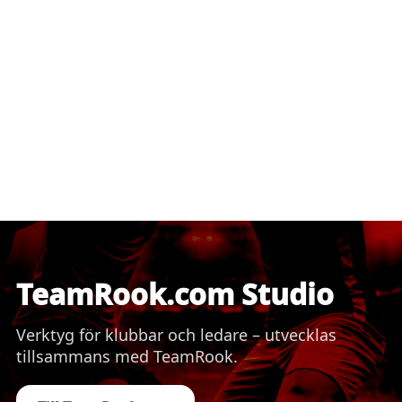
TeamRook.com Studio
Verktyg för klubbar och ledare – utvecklas
tillsammans med TeamRook.