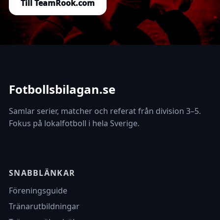
Till TeamRook.com
Fotbollsbilagan.se
Samlar serier, matcher och referat från division 3–5.
Fokus på lokalfotboll i hela Sverige.
SNABBLÄNKAR
Föreningsguide
Tränarutbildningar