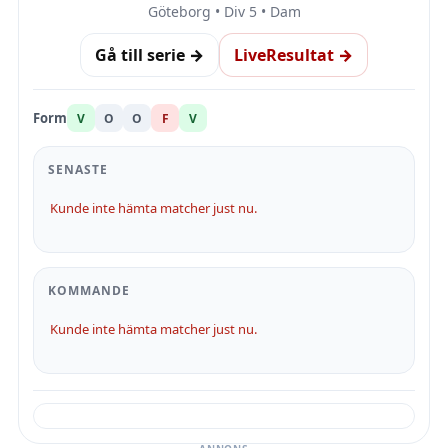
Göteborg • Div 5 • Dam
Gå till serie →
LiveResultat →
Form
V
O
O
F
V
SENASTE
Kunde inte hämta matcher just nu.
KOMMANDE
Kunde inte hämta matcher just nu.