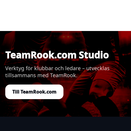
TeamRook.com Studio
Verktyg för klubbar och ledare – utvecklas
tillsammans med TeamRook.
Till TeamRook.com