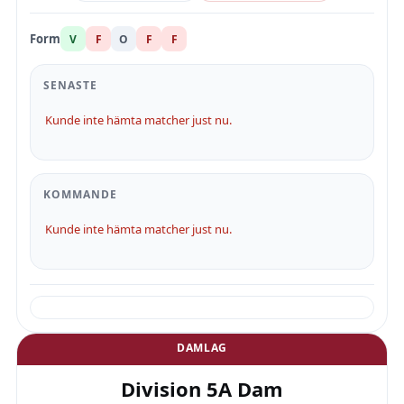
Form
V
F
O
F
F
SENASTE
Kunde inte hämta matcher just nu.
KOMMANDE
Kunde inte hämta matcher just nu.
DAMLAG
Division 5A Dam