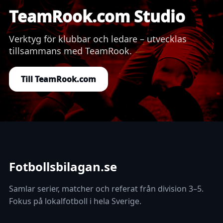
TeamRook.com Studio
Verktyg för klubbar och ledare – utvecklas
tillsammans med TeamRook.
Till TeamRook.com
Fotbollsbilagan.se
Samlar serier, matcher och referat från division 3–5.
Fokus på lokalfotboll i hela Sverige.