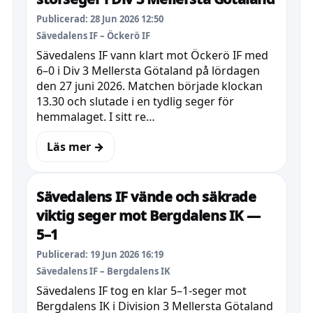
Publicerad: 28 Jun 2026 12:50
Sävedalens IF – Öckerö IF
Sävedalens IF vann klart mot Öckerö IF med
6–0 i Div 3 Mellersta Götaland på lördagen
den 27 juni 2026. Matchen började klockan
13.30 och slutade i en tydlig seger för
hemmalaget. I sitt re…
Läs mer →
Sävedalens IF vände och säkrade
viktig seger mot Bergdalens IK —
5–1
Publicerad: 19 Jun 2026 16:19
Sävedalens IF – Bergdalens IK
Sävedalens IF tog en klar 5–1-seger mot
Bergdalens IK i Division 3 Mellersta Götaland