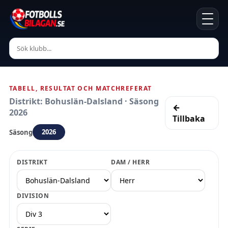
TABELL, RESULTAT OCH MATCHREFERAT
Distrikt: Bohuslän-Dalsland · Säsong
←
2026
Tillbaka
2026
Säsong
DISTRIKT
DAM / HERR
DIVISION