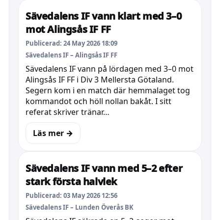
Sävedalens IF vann klart med 3–0
mot Alingsås IF FF
Publicerad: 24 May 2026 18:09
Sävedalens IF – Alingsås IF FF
Sävedalens IF vann på lördagen med 3–0 mot
Alingsås IF FF i Div 3 Mellersta Götaland.
Segern kom i en match där hemmalaget tog
kommandot och höll nollan bakåt. I sitt
referat skriver tränar…
Läs mer →
Sävedalens IF vann med 5–2 efter
stark första halvlek
Publicerad: 03 May 2026 12:56
Sävedalens IF – Lunden Överås BK