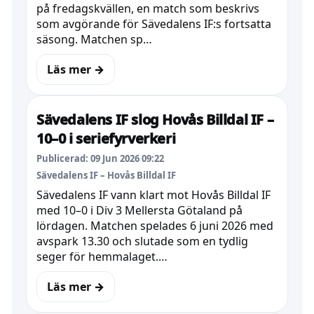
på fredagskvällen, en match som beskrivs
som avgörande för Sävedalens IF:s fortsatta
säsong. Matchen sp…
Läs mer →
Sävedalens IF slog Hovås Billdal IF –
10–0 i seriefyrverkeri
Publicerad: 09 Jun 2026 09:22
Sävedalens IF – Hovås Billdal IF
Sävedalens IF vann klart mot Hovås Billdal IF
med 10–0 i Div 3 Mellersta Götaland på
lördagen. Matchen spelades 6 juni 2026 med
avspark 13.30 och slutade som en tydlig
seger för hemmalaget.…
Läs mer →