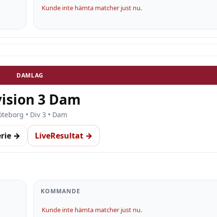
Kunde inte hämta matcher just nu.
DAMLAG
vision 3 Dam
teborg • Div 3 • Dam
erie →
LiveResultat →
KOMMANDE
Kunde inte hämta matcher just nu.