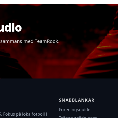
udio
 tillsammans med TeamRook.
SNABBLÄNKAR
Föreningsguide
. Fokus på lokalfotboll i