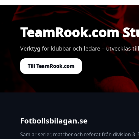
TeamRook.com St
Verktyg för klubbar och ledare – utvecklas
Till TeamRook.com
Fotbollsbilagan.se
Samlar serier, matcher och referat från division 3–5