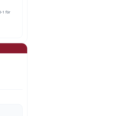
-1 för