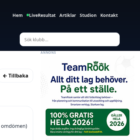
Hem
LiveResultat
Artiklar
Studion
Kontakt
ANNONS
← Tillbaka
29 omdömen)