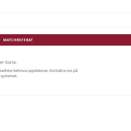
MATCHREFERAT
er borta.
ostadress behöva uppdateras. Kontakta oss på
i systemet.