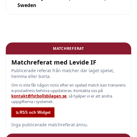
Sweden
MATCHREFERAT
Matchreferat med Levide IF
Publicerade referat från matcher där laget spelat,
hemma eller borta.
Om ni inte får någon notis efter en spelad match kan tränarens
e-postadress behöva uppdateras. Kontakta oss på
kontakt@fotbollsbilagan.se
, så hjälper vi er att ändra
uppgifterna i systemet.
RSS och Widget
Inga publicerade matchreferat ännu.