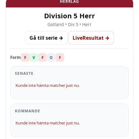
HERRLAG
Division 5 Herr
Gotland • Div 5 • Herr
Gå till serie →
LiveResultat →
Form
F
V
F
O
F
SENASTE
Kunde inte hämta matcher just nu.
KOMMANDE
Kunde inte hämta matcher just nu.