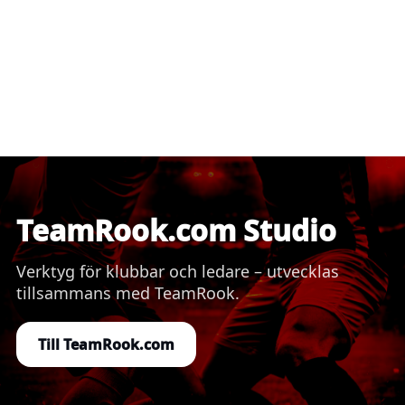
TeamRook.com Studio
Verktyg för klubbar och ledare – utvecklas
tillsammans med TeamRook.
Till TeamRook.com