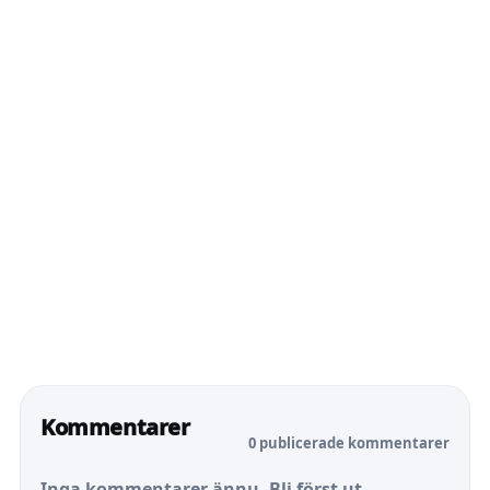
Kommentarer
0 publicerade kommentarer
Inga kommentarer ännu. Bli först ut.