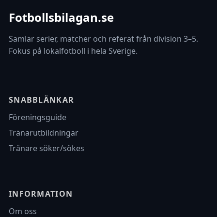
Fotbollsbilagan.se
Samlar serier, matcher och referat från division 3–5.
Fokus på lokalfotboll i hela Sverige.
SNABBLÄNKAR
Föreningsguide
Tränarutbildningar
Tränare söker/sökes
INFORMATION
Om oss