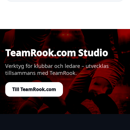
TeamRook.com Studio
Verktyg för klubbar och ledare – utvecklas
tillsammans med TeamRook.
Till TeamRook.com