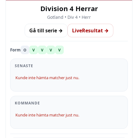
Division 4 Herrar
Gotland • Div 4 • Herr
Gå till serie →
LiveResultat →
Form
O
V
V
V
V
SENASTE
Kunde inte hämta matcher just nu.
KOMMANDE
Kunde inte hämta matcher just nu.