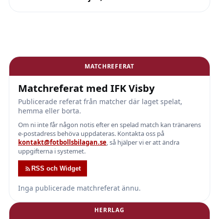
MATCHREFERAT
Matchreferat med IFK Visby
Publicerade referat från matcher där laget spelat,
hemma eller borta.
Om ni inte får någon notis efter en spelad match kan tränarens
e-postadress behöva uppdateras. Kontakta oss på
kontakt@fotbollsbilagan.se
, så hjälper vi er att ändra
uppgifterna i systemet.
RSS och Widget
Inga publicerade matchreferat ännu.
HERRLAG