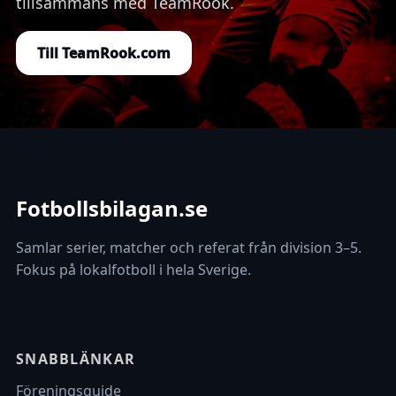
tillsammans med TeamRook.
Till TeamRook.com
Fotbollsbilagan.se
Samlar serier, matcher och referat från division 3–5.
Fokus på lokalfotboll i hela Sverige.
SNABBLÄNKAR
Föreningsguide