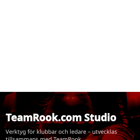
TeamRook.com Studio
Verktyg för klubbar och ledare – utvecklas
tillsammans med TeamRook.