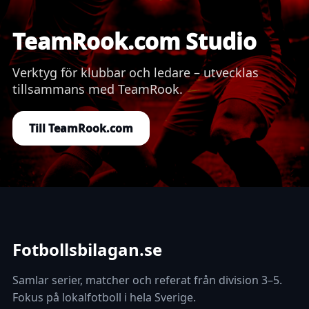
TeamRook.com Studio
Verktyg för klubbar och ledare – utvecklas
tillsammans med TeamRook.
Till TeamRook.com
Fotbollsbilagan.se
Samlar serier, matcher och referat från division 3–5.
Fokus på lokalfotboll i hela Sverige.