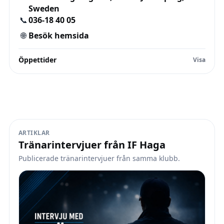
Sweden
📞
036-18 40 05
🌐
Besök hemsida
Öppettider
ARTIKLAR
Tränarintervjuer från IF Haga
Publicerade tränarintervjuer från samma klubb.