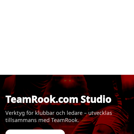
TeamRook.com Studio
Verktyg för klubbar och ledare – utvecklas
tillsammans med TeamRook.