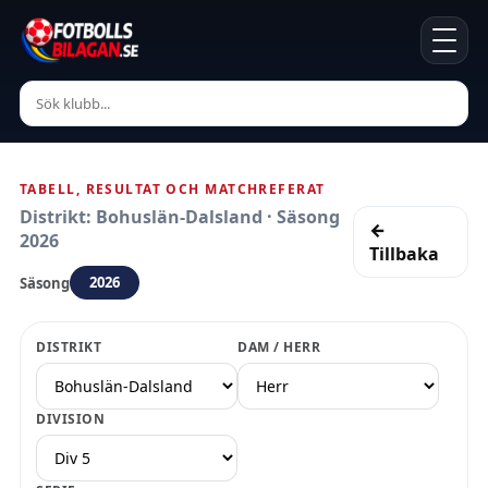
TABELL, RESULTAT OCH MATCHREFERAT
Distrikt: Bohuslän-Dalsland · Säsong
←
2026
Tillbaka
2026
Säsong
DISTRIKT
DAM / HERR
DIVISION