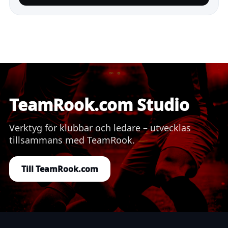
TeamRook.com Studio
Verktyg för klubbar och ledare – utvecklas
tillsammans med TeamRook.
Till TeamRook.com