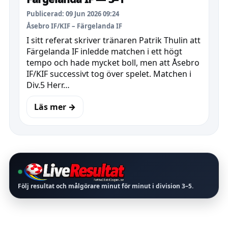
Publicerad: 09 Jun 2026 09:24
Åsebro IF/KIF – Färgelanda IF
I sitt referat skriver tränaren Patrik Thulin att
Färgelanda IF inledde matchen i ett högt
tempo och hade mycket boll, men att Åsebro
IF/KIF successivt tog över spelet. Matchen i
Div.5 Herr…
Läs mer →
Följ resultat och målgörare minut för minut i division
3–5
.