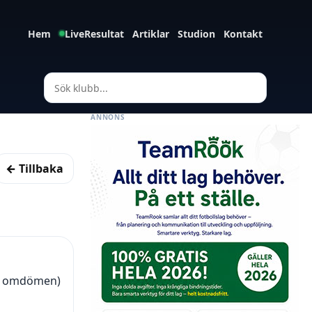
Hem
LiveResultat
Artiklar
Studion
Kontakt
ANNONS
← Tillbaka
(1 omdömen)