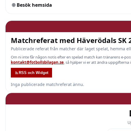
🌐
Besök hemsida
Matchreferat med Häverödals SK 
Publicerade referat från matcher där laget spelat, hemma ell
Om ni inte får någon notis efter en spelad match kan tränarens e-p
kontakt@fotbollsbilagan.se
, så hjälper vi er att ändra uppgifterna 
RSS och Widget
Inga publicerade matchreferat ännu.
U