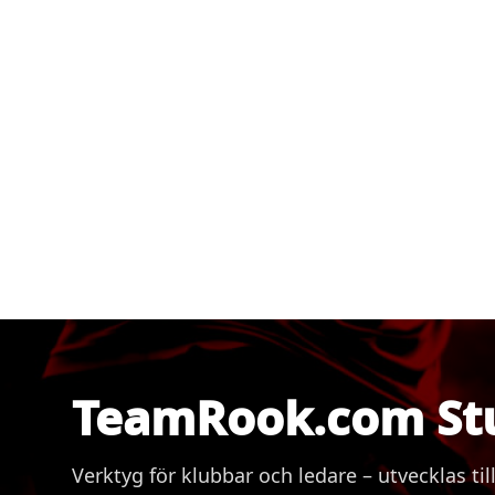
TeamRook.com St
Verktyg för klubbar och ledare – utvecklas