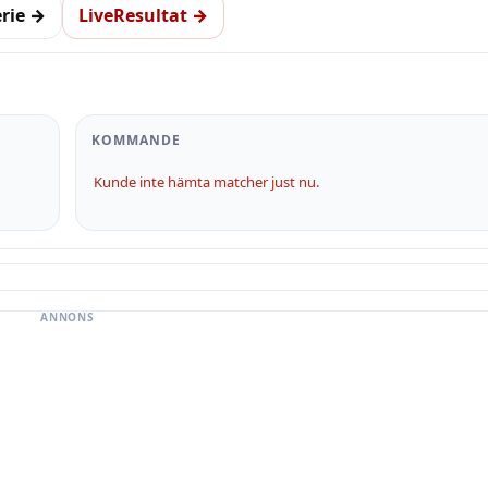
erie →
LiveResultat →
KOMMANDE
Kunde inte hämta matcher just nu.
ANNONS