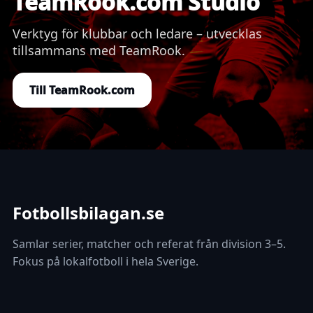
TeamRook.com Studio
Verktyg för klubbar och ledare – utvecklas
tillsammans med TeamRook.
Till TeamRook.com
Fotbollsbilagan.se
Samlar serier, matcher och referat från division 3–5.
Fokus på lokalfotboll i hela Sverige.