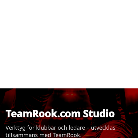
TeamRook.com Studio
Verktyg för klubbar och ledare – utvecklas
tillsammans med TeamRook.