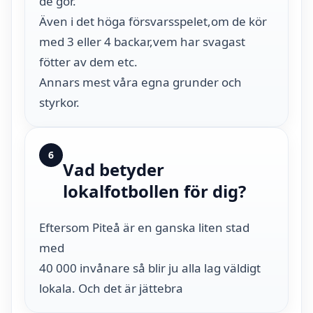
de gör.
Även i det höga försvarsspelet,om de kör
med 3 eller 4 backar,vem har svagast
fötter av dem etc.
Annars mest våra egna grunder och
styrkor.
6
Vad betyder
lokalfotbollen för dig?
Eftersom Piteå är en ganska liten stad
med
40 000 invånare så blir ju alla lag väldigt
lokala. Och det är jättebra