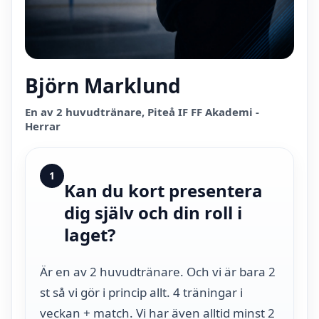
Björn Marklund
En av 2 huvudtränare, Piteå IF FF Akademi -
Herrar
1
Kan du kort presentera
dig själv och din roll i
laget?
Är en av 2 huvudtränare. Och vi är bara 2
st så vi gör i princip allt. 4 träningar i
veckan + match. Vi har även alltid minst 2