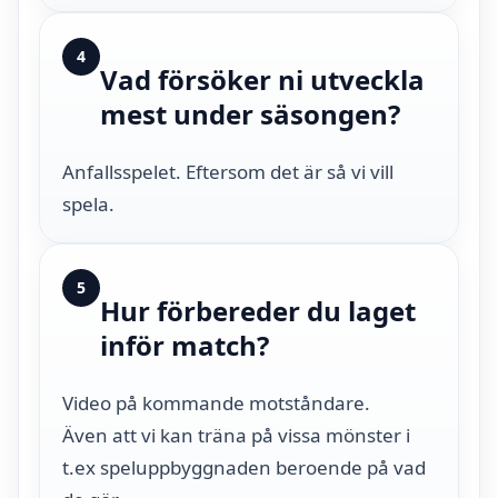
4
Vad försöker ni utveckla
mest under säsongen?
Anfallsspelet. Eftersom det är så vi vill
spela.
5
Hur förbereder du laget
inför match?
Video på kommande motståndare.
Även att vi kan träna på vissa mönster i
t.ex speluppbyggnaden beroende på vad