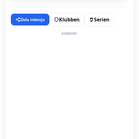
Klubben
Serien
Dela intervju
ANNONS