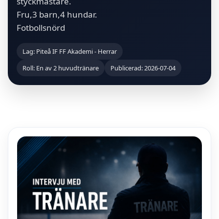
styckmästare.
Fru,3 barn,4 hundar.
Fotbollsnörd
Lag: Piteå IF FF Akademi - Herrar
Roll: En av 2 huvudtränare
Publicerad: 2026-07-04