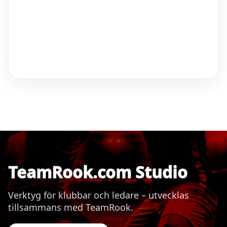
TeamRook.com Studio
Verktyg för klubbar och ledare – utvecklas
tillsammans med TeamRook.