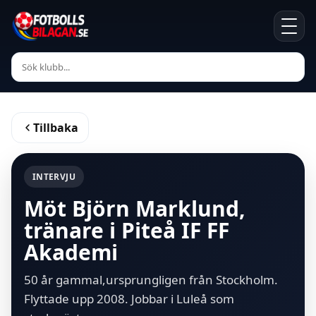
Tillbaka
INTERVJU
Möt Björn Marklund,
tränare i Piteå IF FF
Akademi
50 år gammal,ursprungligen från Stockholm.
Flyttade upp 2008. Jobbar i Luleå som