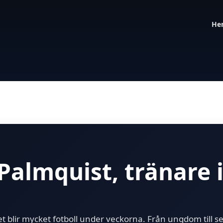
He
Palmquist, tränare 
t blir mycket fotboll under veckorna. Från ungdom till se