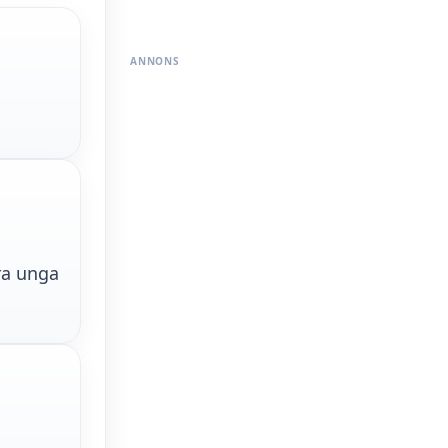
ANNONS
åra unga