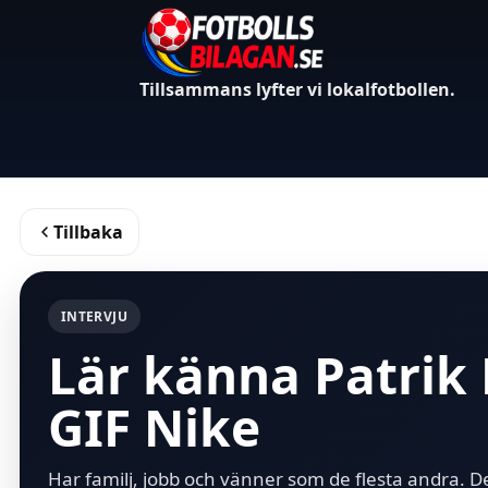
Tillsammans lyfter vi lokalfotbollen.
Tillbaka
INTERVJU
Lär känna Patrik 
GIF Nike
Har familj, jobb och vänner som de flesta andra. De