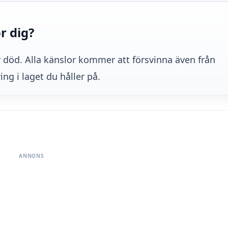
r dig?
är död. Alla känslor kommer att försvinna även från
ng i laget du håller på.
ANNONS