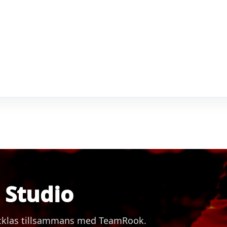
Studio
vecklas tillsammans med TeamRook.