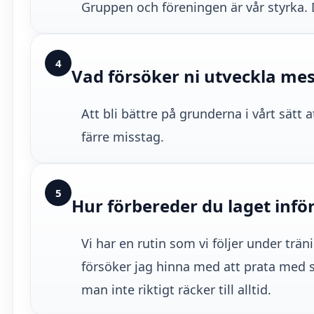
Gruppen och föreningen är vår styrka. D
4
Vad försöker ni utveckla me
Att bli bättre på grunderna i vårt sät
färre misstag.
5
Hur förbereder du laget infö
Vi har en rutin som vi följer under tr
försöker jag hinna med att prata med s
man inte riktigt räcker till alltid.