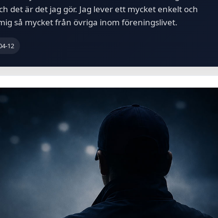
och det är det jag gör. Jag lever ett mycket enkelt och
jer mig så mycket från övriga inom föreningslivet.
04-12