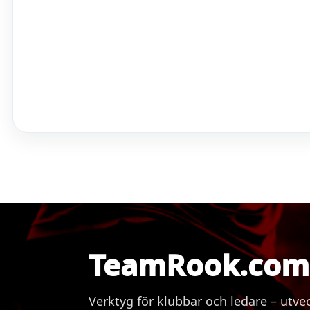
TeamRook.com 
Verktyg för klubbar och ledare – ut