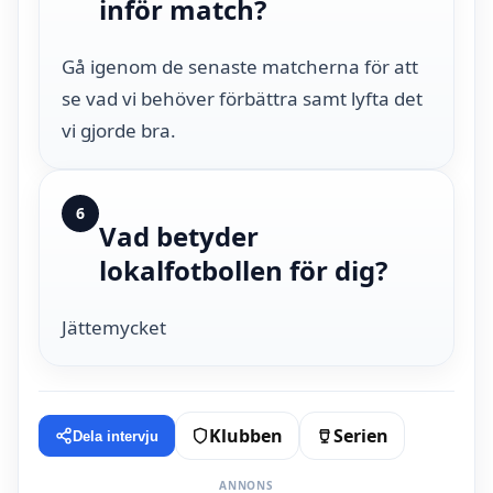
inför match?
Gå igenom de senaste matcherna för att
se vad vi behöver förbättra samt lyfta det
vi gjorde bra.
6
Vad betyder
lokalfotbollen för dig?
Jättemycket
Klubben
Serien
Dela intervju
ANNONS