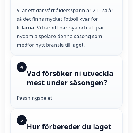
Vi är ett där vårt åldersspann är 21–24 år,
så det finns mycket fotboll kvar för
killarna. Vi har ett par nya och ett par
nygamla spelare denna säsong som
medför nytt bränsle till laget.
4
Vad försöker ni utveckla
mest under säsongen?
Passningspelet
5
Hur förbereder du laget