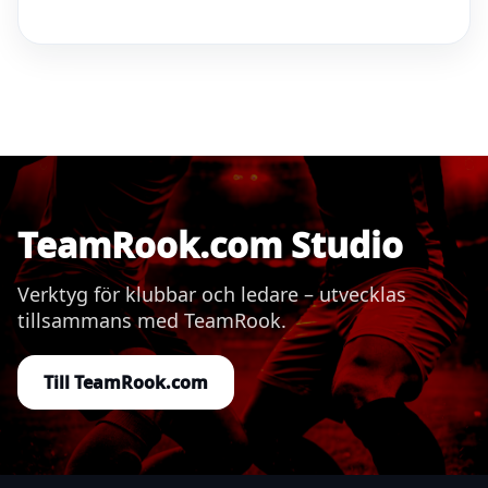
TeamRook.com Studio
Verktyg för klubbar och ledare – utvecklas
tillsammans med TeamRook.
Till TeamRook.com