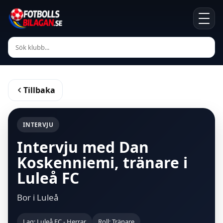
Tillbaka
INTERVJU
Intervju med Dan
Koskenniemi, tränare i
Luleå FC
Bor i Luleå
Lag: Luleå FC - Herrar
Roll: Tränare