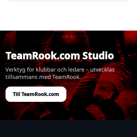
TeamRook.com Studio
Verktyg för klubbar och ledare – utvecklas
tillsammans med TeamRook.
Till TeamRook.com