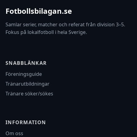
Fotbollsbilagan.se
Samlar serier, matcher och referat från division 3–5.
Fokus på lokalfotboll i hela Sverige.
SNABBLÄNKAR
Föreningsguide
Tränarutbildningar
Tränare söker/sökes
INFORMATION
Om oss