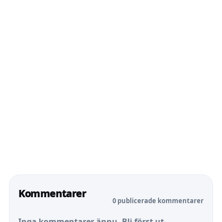
Kommentarer
0 publicerade kommentarer
Inga kommentarer ännu. Bli först ut.