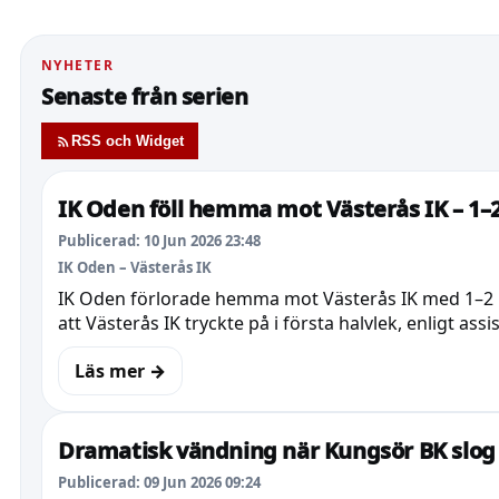
NYHETER
Senaste från serien
RSS och Widget
IK Oden föll hemma mot Västerås IK – 1–
Publicerad: 10 Jun 2026 23:48
IK Oden – Västerås IK
IK Oden förlorade hemma mot Västerås IK med 1–2 i
att Västerås IK tryckte på i första halvlek, enligt as
Läs mer →
Dramatisk vändning när Kungsör BK slog
Publicerad: 09 Jun 2026 09:24