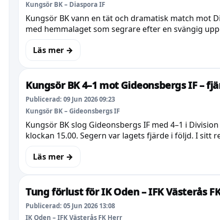
Kungsör BK – Diaspora IF
Kungsör BK vann en tät och dramatisk match mot Dia
med hemmalaget som segrare efter en svängig uppgör
Läs mer →
Kungsör BK 4–1 mot Gideonsbergs IF – fj
Publicerad: 09 Jun 2026 09:23
Kungsör BK – Gideonsbergs IF
Kungsör BK slog Gideonsbergs IF med 4–1 i Divisio
klockan 15.00. Segern var lagets fjärde i följd. I sitt 
Läs mer →
Tung förlust för IK Oden – IFK Västerås 
Publicerad: 05 Jun 2026 13:08
IK Oden – IFK Västerås FK Herr