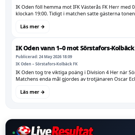
IK Oden föll hemma mot IFK Västerås FK Herr med 0–
klockan 19:00. Tidigt i matchen satte gästerna tonen
Läs mer →
IK Oden vann 1–0 mot Sörstafors-Kolbäck
Publicerad: 24 May 2026 18:09
IK Oden – Sörstafors-Kolbäck FK
IK Oden tog tre viktiga poäng i Division 4 Her när 
Matchens enda mål gjordes av trotjänaren Oscar E
Läs mer →