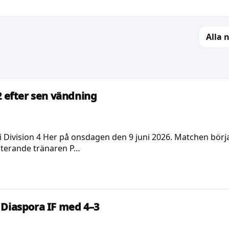
Alla 
2 efter sen vändning
 Division 4 Her på onsdagen den 9 juni 2026. Matchen bör
sisterande tränaren P…
 Diaspora IF med 4–3