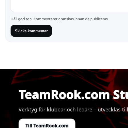
Håll god ton. Kommentarer granskas innan de publiceras.
Skicka kommentar
TeamRook.com St
Verktyg för klubbar och ledare – utvecklas
Till TeamRook.com