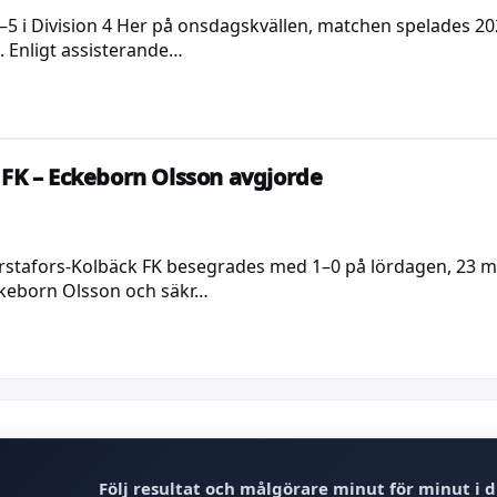
5 i Division 4 Her på onsdagskvällen, matchen spelades 20
. Enligt assisterande…
 FK – Eckeborn Olsson avgjorde
Sörstafors-Kolbäck FK besegrades med 1–0 på lördagen, 23 m
ckeborn Olsson och säkr…
Följ resultat och målgörare minut för minut i d