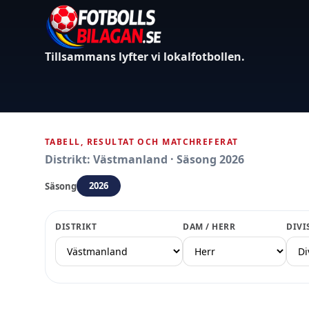
Tillsammans lyfter vi lokalfotbollen.
TABELL, RESULTAT OCH MATCHREFERAT
Distrikt: Västmanland · Säsong 2026
2026
Säsong
DISTRIKT
DAM / HERR
DIVI