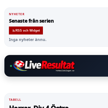
NYHETER
Senaste från serien
RSS och Widget
Inga nyheter ännu.
TABELL