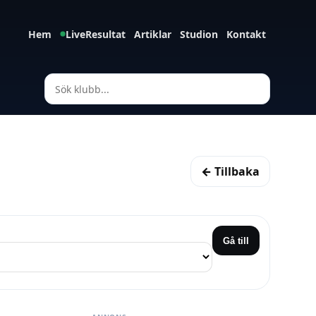
Hem
LiveResultat
Artiklar
Studion
Kontakt
← Tillbaka
Gå till