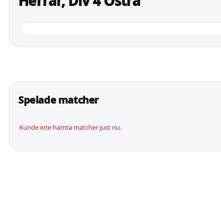
Herrar, Div 4 Östra
Spelade matcher
Kunde inte hämta matcher just nu.