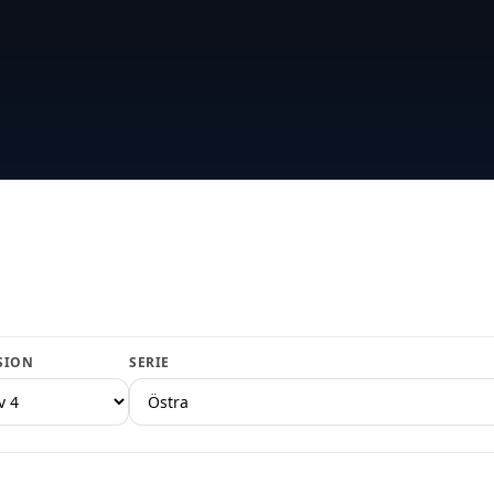
SION
SERIE