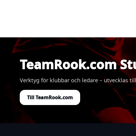
TeamRook.com St
Verktyg för klubbar och ledare – utvecklas
Till TeamRook.com