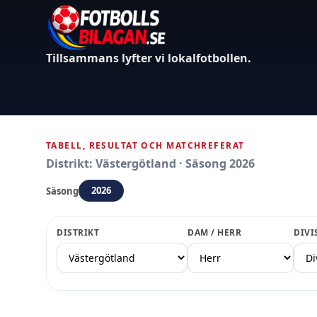
Tillsammans lyfter vi lokalfotbollen.
TABELL, RESULTAT OCH MATCHREFERAT
Distrikt: Västergötland · Säsong 2026
2026
Säsong
DISTRIKT
DAM / HERR
DIVI