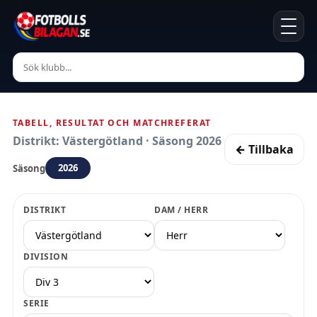
TABELL, RESULTAT OCH MATCHREFERAT
Distrikt: Västergötland · Säsong 2026
← Tillbaka
2026
Säsong
DISTRIKT
DAM / HERR
DIVISION
SERIE