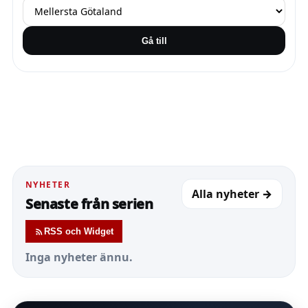
Gå till
NYHETER
Alla nyheter →
Senaste från serien
RSS och Widget
Inga nyheter ännu.