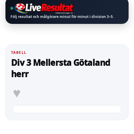
Följ resultat och målgörare minut för minut i division
3–5
.
TABELL
Div 3 Mellersta Götaland
herr
♥