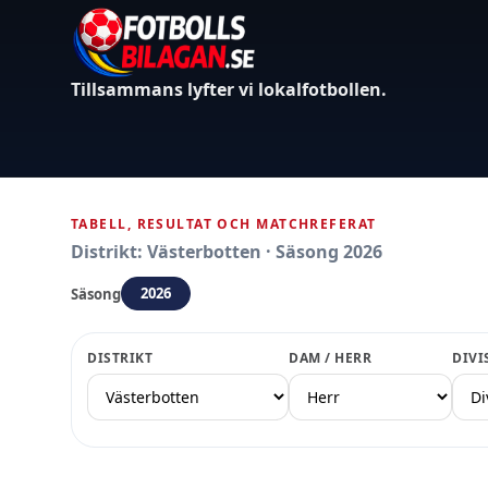
Tillsammans lyfter vi lokalfotbollen.
TABELL, RESULTAT OCH MATCHREFERAT
Distrikt: Västerbotten · Säsong 2026
2026
Säsong
DISTRIKT
DAM / HERR
DIVI