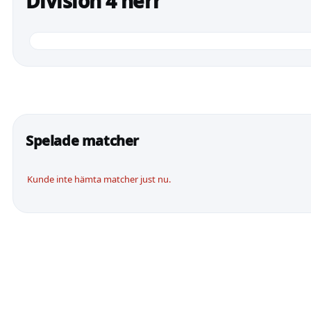
Division 4 herr
Spelade matcher
Kunde inte hämta matcher just nu.