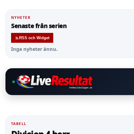
NYHETER
Senaste från serien
RSS och Widget
Inga nyheter ännu.
TABELL