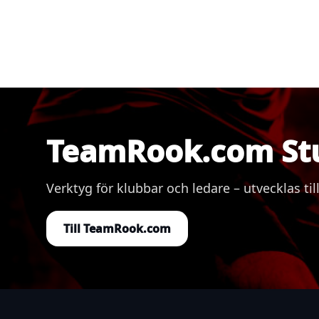
TeamRook.com St
Verktyg för klubbar och ledare – utvecklas
Till TeamRook.com