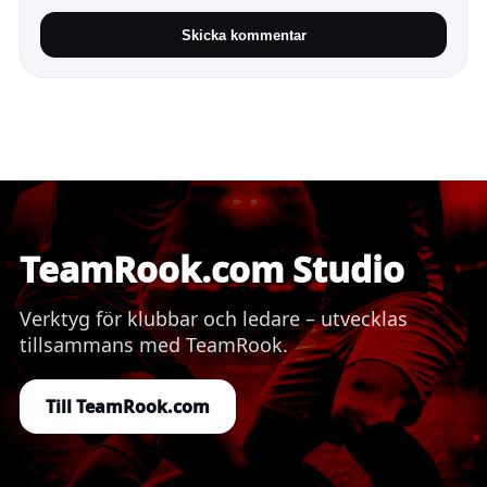
Skicka kommentar
TeamRook.com Studio
Verktyg för klubbar och ledare – utvecklas
tillsammans med TeamRook.
Till TeamRook.com