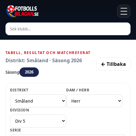
TABELL, RESULTAT OCH MATCHREFERAT
Distrikt: Småland · Säsong 2026
← Tillbaka
2026
Säsong
DISTRIKT
DAM / HERR
DIVISION
SERIE