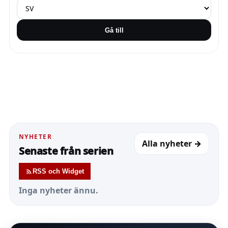
Gå till
NYHETER
Alla nyheter →
Senaste från serien
RSS och Widget
Inga nyheter ännu.