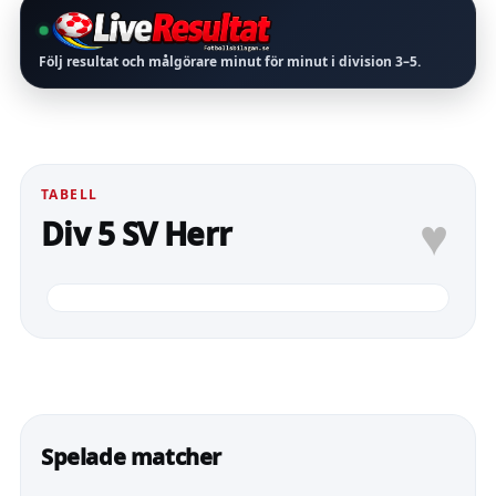
Följ resultat och målgörare minut för minut i division
3–5
.
TABELL
♥
Div 5 SV Herr
Spelade matcher