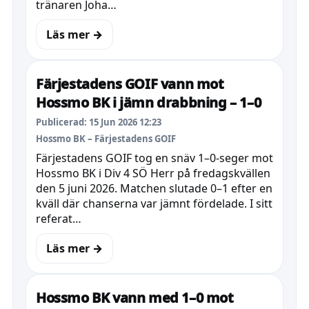
tränaren Joha…
Läs mer →
Färjestadens GOIF vann mot
Hossmo BK i jämn drabbning – 1–0
Publicerad: 15 Jun 2026 12:23
Hossmo BK – Färjestadens GOIF
Färjestadens GOIF tog en snäv 1–0-seger mot
Hossmo BK i Div 4 SÖ Herr på fredagskvällen
den 5 juni 2026. Matchen slutade 0–1 efter en
kväll där chanserna var jämnt fördelade. I sitt
referat…
Läs mer →
Hossmo BK vann med 1–0 mot