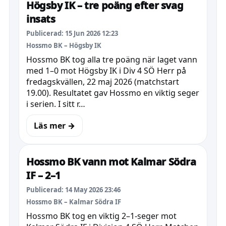
Högsby IK – tre poäng efter svag
insats
Publicerad: 15 Jun 2026 12:23
Hossmo BK – Högsby IK
Hossmo BK tog alla tre poäng när laget vann
med 1–0 mot Högsby IK i Div 4 SÖ Herr på
fredagskvällen, 22 maj 2026 (matchstart
19.00). Resultatet gav Hossmo en viktig seger
i serien. I sitt r…
Läs mer →
Hossmo BK vann mot Kalmar Södra
IF – 2–1
Publicerad: 14 May 2026 23:46
Hossmo BK – Kalmar Södra IF
Hossmo BK tog en viktig 2–1-seger mot