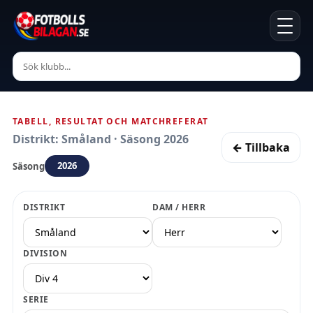
TABELL, RESULTAT OCH MATCHREFERAT
Distrikt: Småland · Säsong 2026
← Tillbaka
2026
Säsong
DISTRIKT
DAM / HERR
DIVISION
SERIE