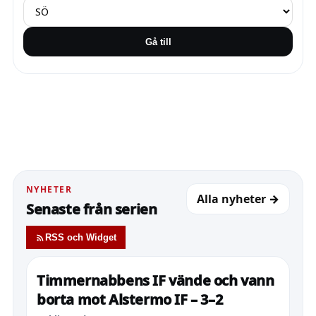
Gå till
NYHETER
Alla nyheter →
Senaste från serien
RSS och Widget
Timmernabbens IF vände och vann
borta mot Alstermo IF – 3–2