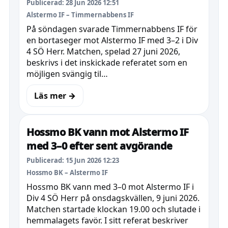
Publicerad: 28 Jun 2026 12:51
Alstermo IF – Timmernabbens IF
På söndagen svarade Timmernabbens IF för
en bortaseger mot Alstermo IF med 3–2 i Div
4 SÖ Herr. Matchen, spelad 27 juni 2026,
beskrivs i det inskickade referatet som en
möjligen svängig til…
Läs mer →
Hossmo BK vann mot Alstermo IF
med 3–0 efter sent avgörande
Publicerad: 15 Jun 2026 12:23
Hossmo BK – Alstermo IF
Hossmo BK vann med 3–0 mot Alstermo IF i
Div 4 SÖ Herr på onsdagskvällen, 9 juni 2026.
Matchen startade klockan 19.00 och slutade i
hemmalagets favör. I sitt referat beskriver