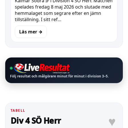
Kalmar Södra IF i Division 4 SÖ Herr. Matchen
spelades fredag 8 maj 2026 och slutade med
hemmalaget som segrare efter en jämn
tillställning. I sitt ref…
Läs mer →
Följ resultat och målgörare minut för minut i division
3–5
.
TABELL
♥
Div 4 SÖ Herr