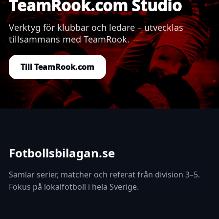
TeamRook.com Studio
Verktyg för klubbar och ledare – utvecklas
tillsammans med TeamRook.
Till TeamRook.com
Fotbollsbilagan.se
Samlar serier, matcher och referat från division 3–5.
Fokus på lokalfotboll i hela Sverige.