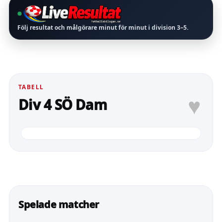
Följ resultat och målgörare minut för minut i division
3–5
.
TABELL
♥
Div 4 SÖ Dam
Spelade matcher