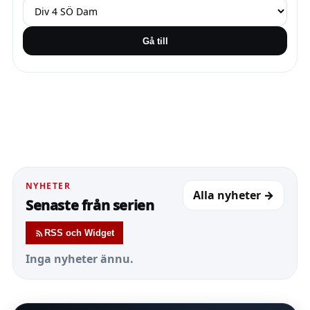
Gå till
NYHETER
Alla nyheter →
Senaste från serien
RSS och Widget
Inga nyheter ännu.