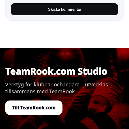
Skicka kommentar
TeamRook.com Studio
Verktyg för klubbar och ledare – utvecklas
tillsammans med TeamRook.
Till TeamRook.com