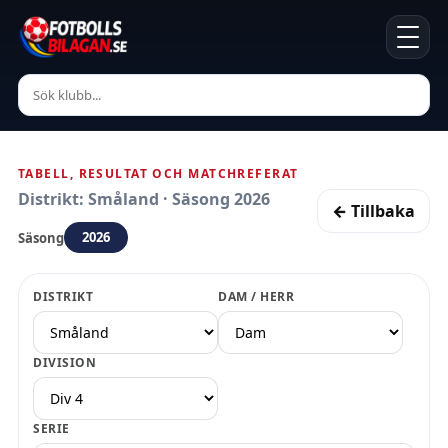
TABELL, RESULTAT OCH MATCHREFERAT
Distrikt: Småland · Säsong 2026
← Tillbaka
2026
Säsong
DISTRIKT
DAM / HERR
DIVISION
SERIE