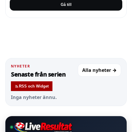
Gå till
NYHETER
Alla nyheter →
Senaste från serien
RSS och Widget
Inga nyheter ännu.