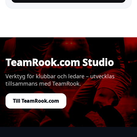
TeamRook.com Studio
Verktyg för klubbar och ledare – utvecklas
tillsammans med TeamRook.
Till TeamRook.com