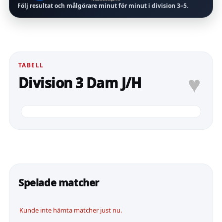
Följ resultat och målgörare minut för minut i division
3–5
.
TABELL
♥
Division 3 Dam J/H
Spelade matcher
Kunde inte hämta matcher just nu.