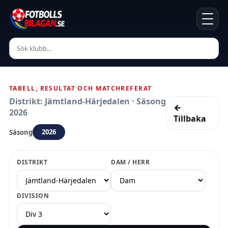
TABELL, RESULTAT OCH MATCHREFERAT
Distrikt: Jämtland-Härjedalen · Säsong
←
2026
Tillbaka
2026
Säsong
DISTRIKT
DAM / HERR
DIVISION