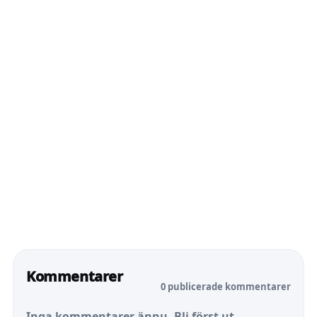
Kommentarer
0 publicerade kommentarer
Inga kommentarer ännu. Bli först ut.