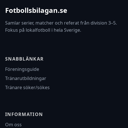
Fotbollsbilagan.se
Samlar serier, matcher och referat från division 3–5.
Fokus på lokalfotboll i hela Sverige.
SNABBLÄNKAR
Föreningsguide
Tränarutbildningar
Tränare söker/sökes
INFORMATION
Om oss