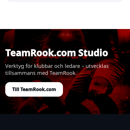
TeamRook.com Studio
Verktyg för klubbar och ledare – utvecklas
tillsammans med TeamRook.
Till TeamRook.com