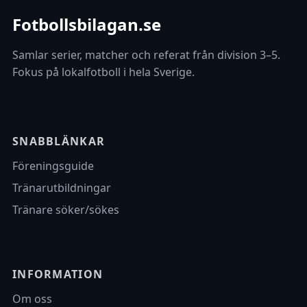
Fotbollsbilagan.se
Samlar serier, matcher och referat från division 3–5.
Fokus på lokalfotboll i hela Sverige.
SNABBLÄNKAR
Föreningsguide
Tränarutbildningar
Tränare söker/sökes
INFORMATION
Om oss