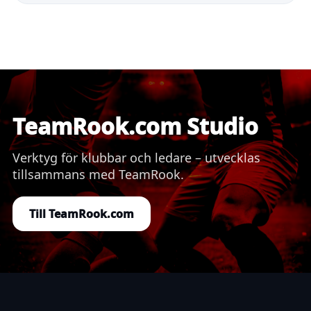
TeamRook.com Studio
Verktyg för klubbar och ledare – utvecklas
tillsammans med TeamRook.
Till TeamRook.com