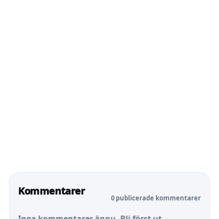
Kommentarer
0 publicerade kommentarer
Inga kommentarer ännu. Bli först ut.