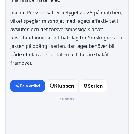
inlämnade materialet.
Joakim Persson sätter betyget 2 av 5 på matchen,
vilket speglar missnöjet med lagets effektivitet i
avsluten och det försvarsmässiga slarvet.
Resultatet innebär ett bakslag för Sörskogens IF i
jakten på poäng i serien, där laget behöver bli
både effektivare i anfallen och tajtare bakåt
framöver.
Klubben
Serien
Dela artikel
ANNONS