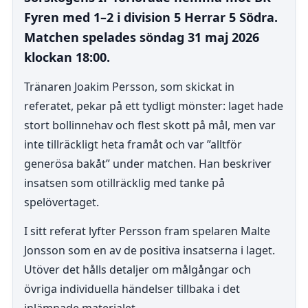
Fyren med 1–2 i division 5 Herrar 5 Södra.
Matchen spelades söndag 31 maj 2026
klockan 18:00.
Tränaren Joakim Persson, som skickat in
referatet, pekar på ett tydligt mönster: laget hade
stort bollinnehav och flest skott på mål, men var
inte tillräckligt heta framåt och var ”alltför
generösa bakåt” under matchen. Han beskriver
insatsen som otillräcklig med tanke på
spelövertaget.
I sitt referat lyfter Persson fram spelaren Malte
Jonsson som en av de positiva insatserna i laget.
Utöver det hålls detaljer om målgångar och
övriga individuella händelser tillbaka i det