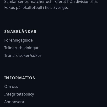
Samlar serier, matcher och referat från division 3–5.
Fokus på lokalfotboll i hela Sverige.
SNABBLÄNKAR
Föreningsguide
Tränarutbildningar
Tränare söker/sökes
INFORMATION
Om oss
Integritetspolicy
Annonsera