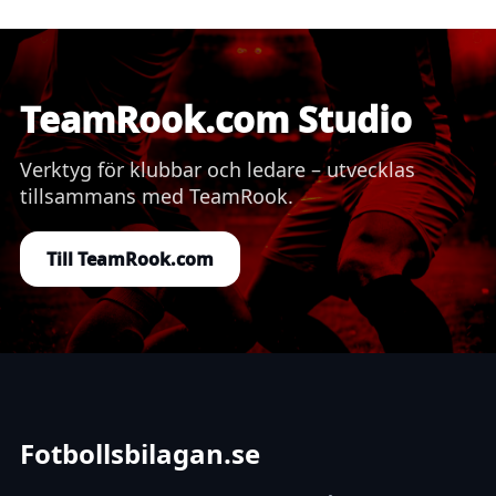
TeamRook.com Studio
Verktyg för klubbar och ledare – utvecklas
tillsammans med TeamRook.
Till TeamRook.com
Fotbollsbilagan.se