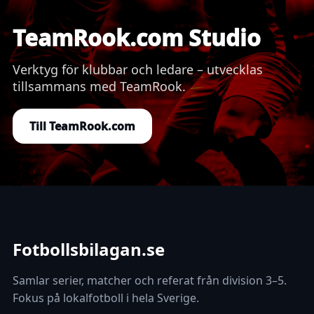
TeamRook.com Studio
Verktyg för klubbar och ledare – utvecklas
tillsammans med TeamRook.
Till TeamRook.com
Fotbollsbilagan.se
Samlar serier, matcher och referat från division 3–5.
Fokus på lokalfotboll i hela Sverige.