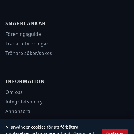
SNABBLÄNKAR
Föreningsguide
Tränarutbildningar
Tränare söker/sökes
INFORMATION
Om oss
Integritetspolicy
Annonsera
Vi använder cookies för att förbättra
upplevelsen och analysera trafik. Genom att
Godkänn