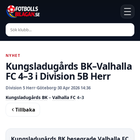
NYHET
Kungsladugårds BK–Valhalla
FC 4–3 i Division 5B Herr
Division 5 Herr
•
Göteborg
•
30 Apr 2026 14:36
Kungsladugårds BK
–
Valhalla FC
4–3
Tillbaka
Kungsladugårds BK besegrade Valhalla FC