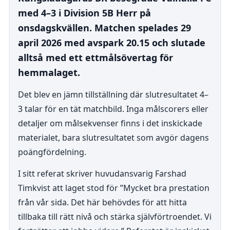
med 4–3 i Division 5B Herr på
onsdagskvällen. Matchen spelades 29
april 2026 med avspark 20.15 och slutade
alltså med ett ettmålsövertag för
hemmalaget.
Det blev en jämn tillställning där slutresultatet 4–
3 talar för en tät matchbild. Inga målscorers eller
detaljer om målsekvenser finns i det inskickade
materialet, bara slutresultatet som avgör dagens
poängfördelning.
I sitt referat skriver huvudansvarig Farshad
Timkvist att laget stod för ”Mycket bra prestation
från vår sida. Det här behövdes för att hitta
tillbaka till rätt nivå och stärka självförtroendet. Vi