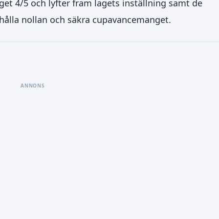
t 4/5 och lyfter fram lagets inställning samt de
 hålla nollan och säkra cupavancemanget.
ANNONS