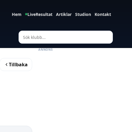
Hem
LiveResultat
Artiklar
Studion
Kontakt
ANNONS
Tillbaka