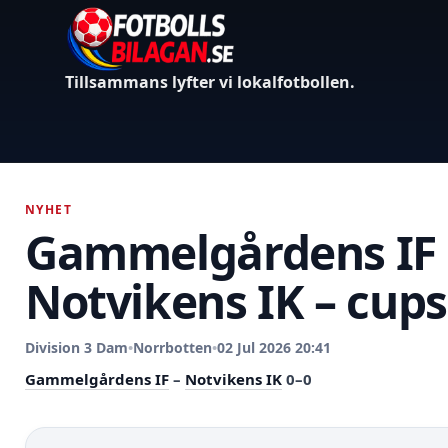
Tillsammans lyfter vi lokalfotbollen.
NYHET
Gammelgårdens IF 
Notvikens IK – cups
Division 3 Dam
•
Norrbotten
•
02 Jul 2026 20:41
Gammelgårdens IF
–
Notvikens IK
0–0