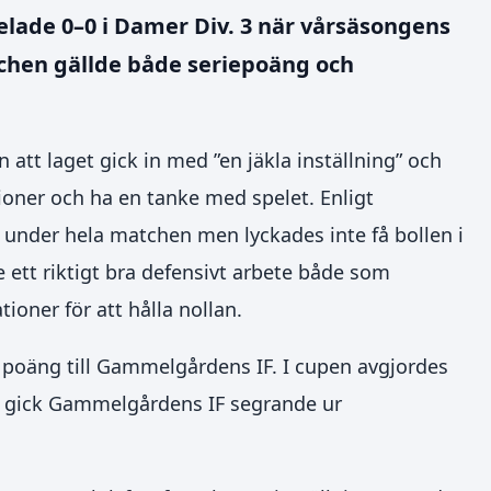
lade 0–0 i Damer Div. 3 när vårsäsongens
tchen gällde både seriepoäng och
n att laget gick in med ”en jäkla inställning” och
tioner och ha en tanke med spelet. Enligt
nder hela matchen men lyckades inte få bollen i
 ett riktigt bra defensivt arbete både som
ioner för att hålla nollan.
 poäng till Gammelgårdens IF. I cupen avgjordes
rt gick Gammelgårdens IF segrande ur