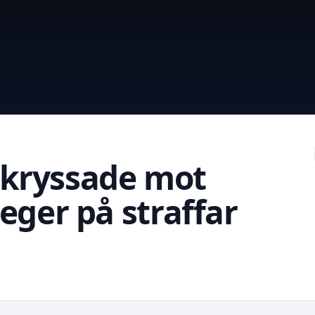
kryssade mot
eger på straffar