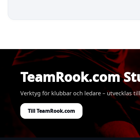
TeamRook.com St
Verktyg för klubbar och ledare – utvecklas
Till TeamRook.com