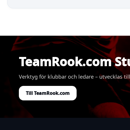
TeamRook.com St
Verktyg för klubbar och ledare – utvecklas
Till TeamRook.com