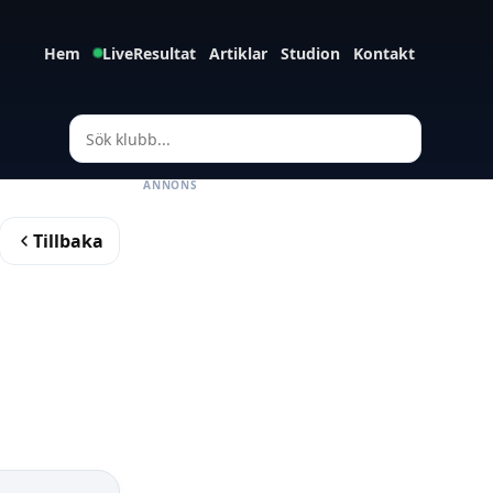
Hem
LiveResultat
Artiklar
Studion
Kontakt
ANNONS
Tillbaka