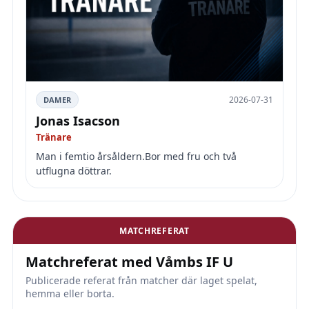
2026-07-31
DAMER
Jonas Isacson
Tränare
Man i femtio årsåldern.Bor med fru och två
utflugna döttrar.
MATCHREFERAT
Matchreferat med Våmbs IF U
Publicerade referat från matcher där laget spelat,
hemma eller borta.