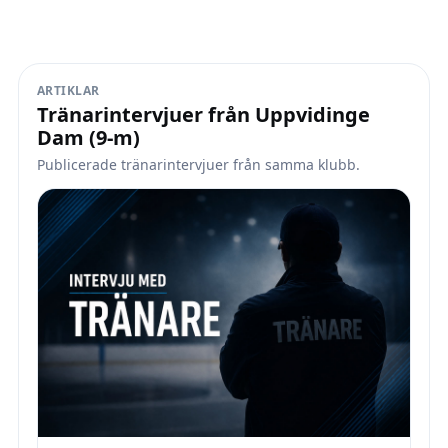
ARTIKLAR
Tränarintervjuer från Uppvidinge
Dam (9-m)
Publicerade tränarintervjuer från samma klubb.