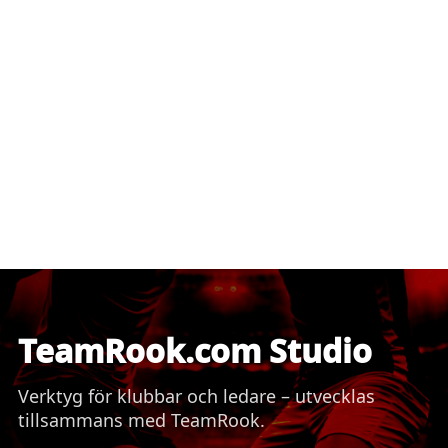
TeamRook.com Studio
Verktyg för klubbar och ledare – utvecklas
tillsammans med TeamRook.