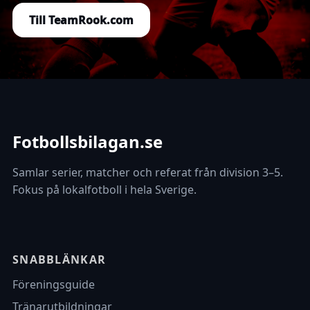
Till TeamRook.com
Fotbollsbilagan.se
Samlar serier, matcher och referat från division 3–5.
Fokus på lokalfotboll i hela Sverige.
SNABBLÄNKAR
Föreningsguide
Tränarutbildningar