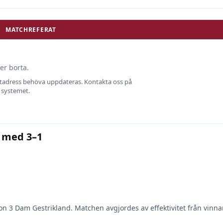
MATCHREFERAT
er borta.
ostadress behöva uppdateras. Kontakta oss på
i systemet.
e med 3–1
ion 3 Dam Gestrikland. Matchen avgjordes av effektivitet från vinna