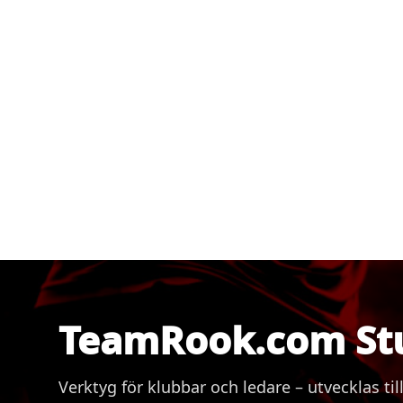
TeamRook.com St
Verktyg för klubbar och ledare – utvecklas