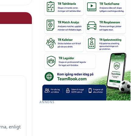
ANNONS
rna, enligt