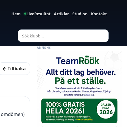
Hem
LiveResultat
Artiklar
Studion
Kontakt
ANNONS
← Tillbaka
52 omdömen)