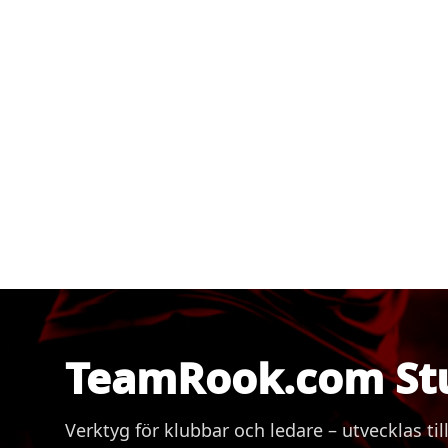
TeamRook.com St
Verktyg för klubbar och ledare – utvecklas