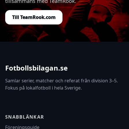
tillsammans med TeamRook.
Till TeamRook.com
Fotbollsbilagan.se
Samlar serier, matcher och referat från division 3–5.
Fokus på lokalfotboll i hela Sverige.
SNABBLÄNKAR
Föreningsguide