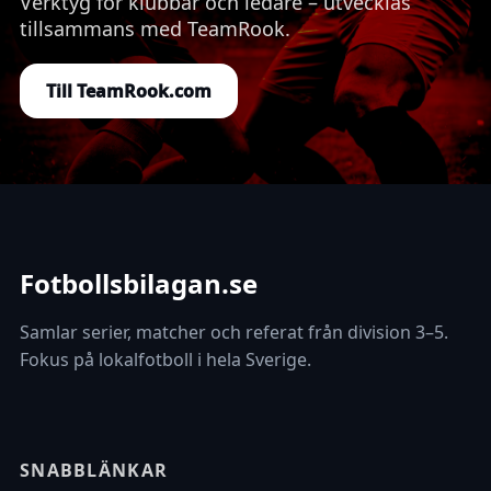
Verktyg för klubbar och ledare – utvecklas
tillsammans med TeamRook.
Till TeamRook.com
Fotbollsbilagan.se
Samlar serier, matcher och referat från division 3–5.
Fokus på lokalfotboll i hela Sverige.
SNABBLÄNKAR