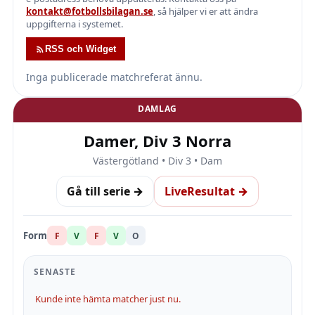
kontakt@fotbollsbilagan.se
, så hjälper vi er att ändra
uppgifterna i systemet.
RSS och Widget
Inga publicerade matchreferat ännu.
DAMLAG
Damer, Div 3 Norra
Västergötland • Div 3 • Dam
Gå till serie →
LiveResultat →
Form
F
V
F
V
O
SENASTE
Kunde inte hämta matcher just nu.