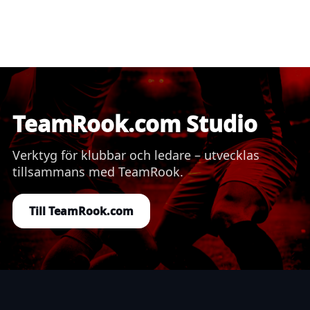
TeamRook.com Studio
Verktyg för klubbar och ledare – utvecklas
tillsammans med TeamRook.
Till TeamRook.com