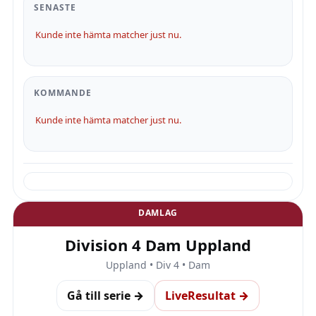
SENASTE
Kunde inte hämta matcher just nu.
KOMMANDE
Kunde inte hämta matcher just nu.
DAMLAG
Division 4 Dam Uppland
Uppland • Div 4 • Dam
Gå till serie →
LiveResultat →