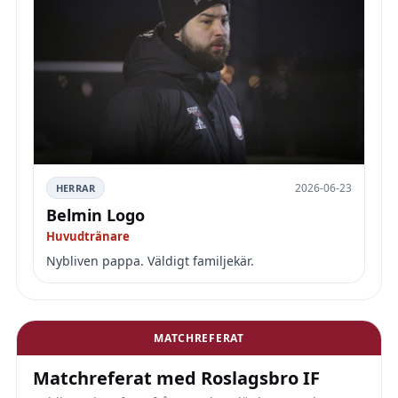
2026-06-23
HERRAR
Belmin Logo
Huvudtränare
Nybliven pappa. Väldigt familjekär.
MATCHREFERAT
Matchreferat med Roslagsbro IF