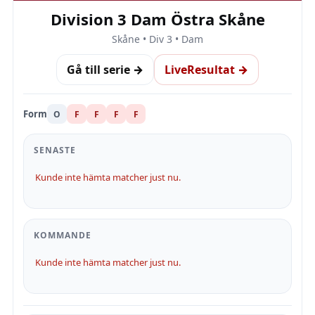
Division 3 Dam Östra Skåne
Skåne • Div 3 • Dam
Gå till serie →
LiveResultat →
Form
O
F
F
F
F
SENASTE
Kunde inte hämta matcher just nu.
KOMMANDE
Kunde inte hämta matcher just nu.