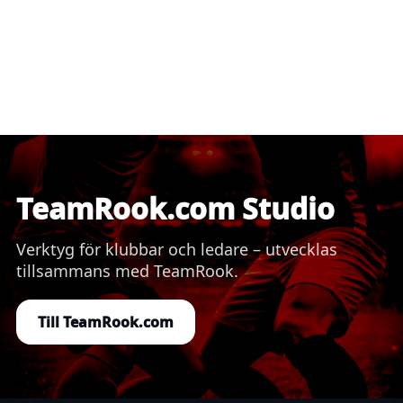
TeamRook.com Studio
Verktyg för klubbar och ledare – utvecklas
tillsammans med TeamRook.
Till TeamRook.com